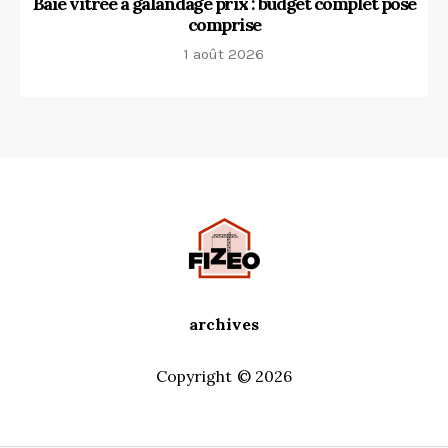
Baie vitrée à galandage prix : budget complet pose
comprise
1 août 2026
archives
Copyright © 2026