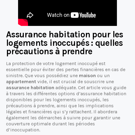
Autres articles à découvrir :
Choisir la meilleure assurance pour un
véhicule de collection : nos conseils
Assurance habitation pour les
logements inoccupés : quelles
précautions à prendre
La protection de votre logement inoccupé est
essentielle pour éviter des pertes financières en cas de
sinistre. Que vous possédiez une
maison
ou un
appartement
vide, il est crucial de souscrire une
assurance habitation
adéquate. Cet article vous guide
à travers les différentes options d’assurance habitation
disponibles pour les logements inoccupés, les
précautions à prendre, ainsi que les implications
légales et financières qui s’y rattachent. Il abordera
également les démarches à suivre pour garantir une
couverture optimale durant les périodes
d’inoccupation.