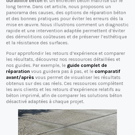
durabilité béton
et un entretien béton maîtrisé sur le
long terme. Dans cet article, nous proposons un
panorama des causes, des options de réparation béton
et des bonnes pratiques pour éviter les erreurs dès la
mise en œuvre. Nous illustrons comment un diagnostic
rapide et une intervention adaptée permettent d’éviter
des démolitions coûteuses et de préserver l’esthétique
et la résistance des surfaces.
Pour approfondir les retours d’expérience et comparer
les résultats, découvrez nos ressources détaillées et
nos guides. Par exemple, le
guide complet de
réparation
vous guidera pas à pas, et le
comparatif
avant/après
vous permet de visualiser les résultats
obtenus sur des cas réels. Ces ressources complètent
les avis clients et les retours d’expérience relatifs au
béton imprimé, afin de comparer les solutions béton
désactivé adaptées à chaque projet.