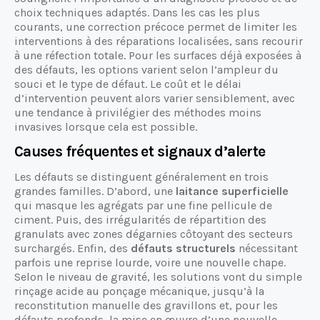
choix techniques adaptés. Dans les cas les plus
courants, une correction précoce permet de limiter les
interventions à des réparations localisées, sans recourir
à une réfection totale. Pour les surfaces déjà exposées à
des défauts, les options varient selon l’ampleur du
souci et le type de défaut. Le coût et le délai
d’intervention peuvent alors varier sensiblement, avec
une tendance à privilégier des méthodes moins
invasives lorsque cela est possible.
Causes fréquentes et signaux d’alerte
Les défauts se distinguent généralement en trois
grandes familles. D’abord, une
laitance superficielle
qui masque les agrégats par une fine pellicule de
ciment. Puis, des irrégularités de répartition des
granulats avec zones dégarnies côtoyant des secteurs
surchargés. Enfin, des
défauts structurels
nécessitant
parfois une reprise lourde, voire une nouvelle chape.
Selon le niveau de gravité, les solutions vont du simple
rinçage acide au ponçage mécanique, jusqu’à la
reconstitution manuelle des gravillons et, pour les
défauts profonds, la mise en œuvre d’une nouvelle