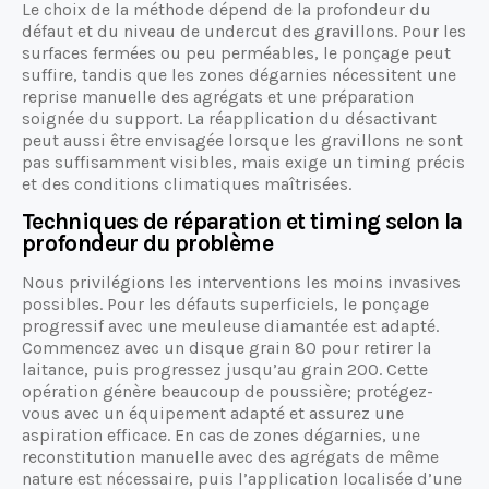
Le choix de la méthode dépend de la profondeur du
défaut et du niveau de undercut des gravillons. Pour les
surfaces fermées ou peu perméables, le ponçage peut
suffire, tandis que les zones dégarnies nécessitent une
reprise manuelle des agrégats et une préparation
soignée du support. La réapplication du désactivant
peut aussi être envisagée lorsque les gravillons ne sont
pas suffisamment visibles, mais exige un timing précis
et des conditions climatiques maîtrisées.
Techniques de réparation et timing selon la
profondeur du problème
Nous privilégions les interventions les moins invasives
possibles. Pour les défauts superficiels, le ponçage
progressif avec une meuleuse diamantée est adapté.
Commencez avec un disque grain 80 pour retirer la
laitance, puis progressez jusqu’au grain 200. Cette
opération génère beaucoup de poussière; protégez-
vous avec un équipement adapté et assurez une
aspiration efficace. En cas de zones dégarnies, une
reconstitution manuelle avec des agrégats de même
nature est nécessaire, puis l’application localisée d’une