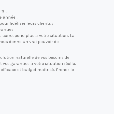
 % ;
e année ;
r fidéliser leurs clients ;
ranties.
e correspond plus à votre situation. La
 vous donne un vrai pouvoir de
olution naturelle de vos besoins de
 vos garanties à votre situation réelle.
 efficace et budget maîtrisé. Prenez le