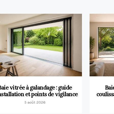
Baie vitrée à galandage : guide
Bai
nstallation et points de vigilance
couliss
5 août 2026