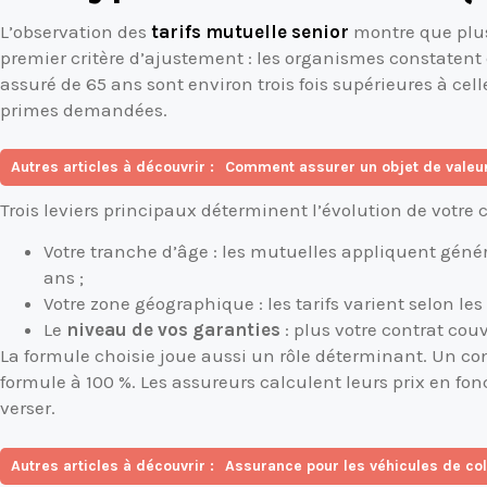
L’observation des
tarifs mutuelle senior
montre que plus
premier critère d’ajustement : les organismes constatent
assuré de 65 ans sont environ trois fois supérieures à ce
primes demandées.
Autres articles à découvrir :
Comment assurer un objet de valeu
Trois leviers principaux déterminent l’évolution de votre c
Votre tranche d’âge : les mutuelles appliquent génér
ans ;
Votre zone géographique : les tarifs varient selon l
Le
niveau de vos garanties
: plus votre contrat cou
La formule choisie joue aussi un rôle déterminant. Un co
formule à 100 %. Les assureurs calculent leurs prix en fo
verser.
Autres articles à découvrir :
Assurance pour les véhicules de coll