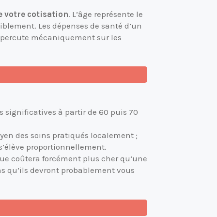
 votre cotisation
. L’âge représente le
siblement. Les dépenses de santé d’un
e répercute mécaniquement sur les
significatives à partir de 60 puis 70
oyen des soins pratiqués localement ;
s’élève proportionnellement.
que coûtera forcément plus cher qu’une
ons qu’ils devront probablement vous