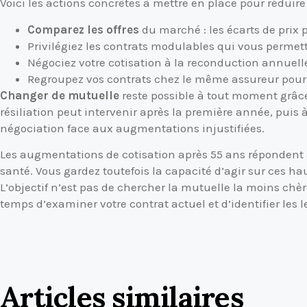
Voici les actions concrètes à mettre en place pour réduire 
Comparez les offres
du marché : les écarts de prix 
Privilégiez les contrats modulables qui vous permett
Négociez votre cotisation à la reconduction annuelle
Regroupez vos contrats chez le même assureur pour bé
Changer de mutuelle
reste possible à tout moment grâce 
résiliation peut intervenir après la première année, puis
négociation face aux augmentations injustifiées.
Les augmentations de cotisation après 55 ans répondent 
santé. Vous gardez toutefois la capacité d’agir sur ces ha
L’objectif n’est pas de chercher la mutuelle la moins chèr
temps d’examiner votre contrat actuel et d’identifier les l
Articles similaires