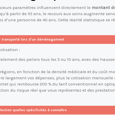
ieurs paramètres influencent directement le
montant de
 qu’à partir de 55 ans, le recours aux soins augmente sen
lles d’une personne de 40 ans. Cette réalité statistique s
r transporté lors d’un déménagement
otisation :
alement des paliers tous les 5 ou 10 ans, avec des hausses 
es régions, en fonction de la densité médicale et du coût m
vre largement vos dépenses, plus la cotisation mensuelle 
ntrat qui rembourse 200 % du tarif conventionnel en opti
nction du risque réel que vous représentez et des prestati
ection quelles spécificités à connaître