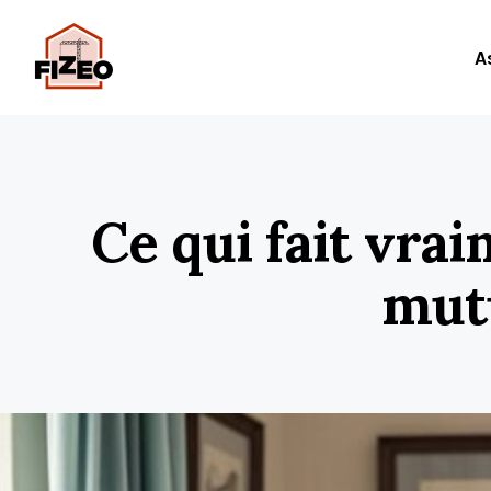
A
Ce qui fait vra
mutu