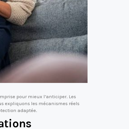
mprise pour mieux l’anticiper. Les
vous expliquons les mécanismes réels
otection adaptée.
ations