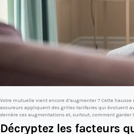
Votre mutuelle vient encore d’augmenter ? Cette hausse n’
assureurs appliquent des grilles tarifaires qui évoluent a
derrière ces augmentations et, surtout, comment garder l
Décryptez les facteurs q