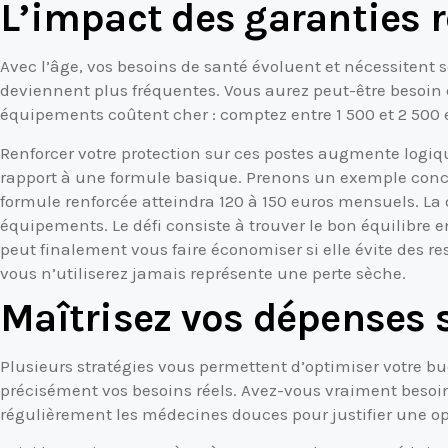
L’impact des garanties 
Avec l’âge, vos besoins de santé évoluent et nécessitent 
deviennent plus fréquentes. Vous aurez peut-être besoin d
équipements coûtent cher : comptez entre 1 500 et 2 500 e
Renforcer votre protection sur ces postes augmente logi
rapport à une formule basique. Prenons un exemple concr
formule renforcée atteindra 120 à 150 euros mensuels. La 
équipements. Le défi consiste à trouver le bon équilibre e
peut finalement vous faire économiser si elle évite des re
vous n’utiliserez jamais représente une perte sèche.
Maîtrisez vos dépenses s
Plusieurs stratégies vous permettent d’optimiser votre b
précisément vos besoins réels. Avez-vous vraiment besoin 
régulièrement les médecines douces pour justifier une opt