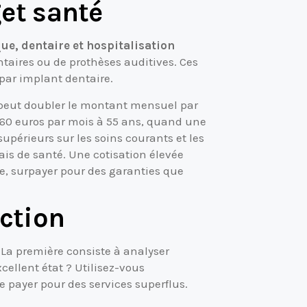
get santé
ue, dentaire et hospitalisation
taires ou de prothèses auditives. Ces
 par implant dentaire.
eut doubler le montant mensuel par
60 euros par mois à 55 ans, quand une
upérieurs sur les soins courants et les
ais de santé. Une cotisation élevée
se, surpayer pour des garanties que
ection
 La première consiste à analyser
cellent état ? Utilisez-vous
 payer pour des services superflus.