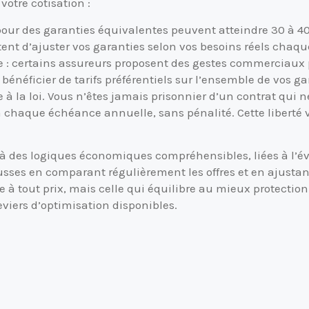
votre cotisation :
pour des garanties équivalentes peuvent atteindre 30 à 40
ent d’ajuster vos garanties selon vos besoins réels chaqu
 : certains assureurs proposent des gestes commerciaux pou
néficier de tarifs préférentiels sur l’ensemble de vos ga
à la loi. Vous n’êtes jamais prisonnier d’un contrat qui n
 à chaque échéance annuelle, sans pénalité. Cette liberté
à des logiques économiques compréhensibles, liées à l’év
usses en comparant régulièrement les offres et en ajustant
e à tout prix, mais celle qui équilibre au mieux protection
eviers d’optimisation disponibles.