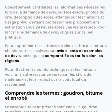
Concrètement, centralisez les informations nécessaires
lors de la demande de devis: surface exacte, photos du
site, description des accès, attentes sur les finitions et
usage prévu. Certains professionnels proposent une
estimation sous 24 heures après une visite rapide. Pour
lancer une demande de devis, cliquez sur ce lien
pratique.
Pour approfondir les critères de choix et lire des retours
clients, voir les analyses sur
avis clients et exemples
de devis
, ainsi que le
comparatif des tarifs selon les
régions
.
Pour illustrer les points techniques et les finitions,
voici une autre ressource vidéo sur les choix de
matériaux et leur impact sur le coût total du
revêtement.
Comprendre les termes : goudron, bitume
et enrobé
Le vocabulaire peut prêter à confusion. Le goudron,
autrefois largement utilisé, est interdit en voirie en