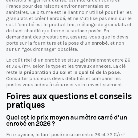
France pour des raisons environnementales et
sanitaires. Le bitume est le liant noir utilisé pour lier les
granulats et créer l’enrobé, et ne s’utilise pas seul sur le
sol. L’enrobé est le produit fini, mélange de granulats et
de liant chauffé qui forme la surface posée. En
demandant des prestations, assurez-vous que le devis
porte sur la fourniture et la pose d’un
enrobé
, et non
sur un “goudronnage” obsolète.
Le coût réel d’un enrobé se situe généralement entre 26
et 72 €/m², selon le type et les travaux annexes. La clé
reste la
préparation du sol
et la
qualité de la pose
.
Consulter plusieurs devis détaillés et comparer les
postes vous aidera à sécuriser votre investissement.
Foires aux questions et conseils
pratiques
Quel est le prix moyen au mètre carré d’un
enrobé en 2026 ?
En moyenne, le tarif posé se situe entre 26 et 72 €/m²