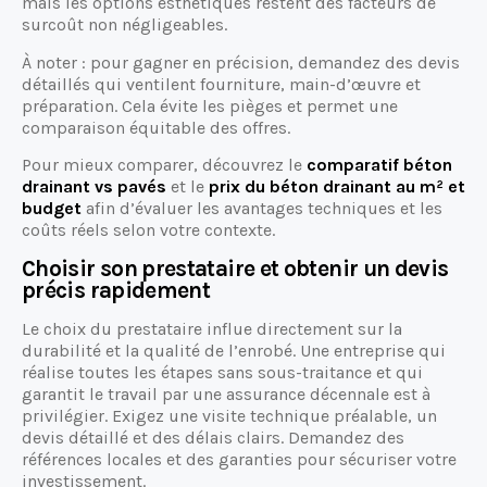
mais les options esthétiques restent des facteurs de
surcoût non négligeables.
À noter : pour gagner en précision, demandez des devis
détaillés qui ventilent fourniture, main-d’œuvre et
préparation. Cela évite les pièges et permet une
comparaison équitable des offres.
Pour mieux comparer, découvrez le
comparatif béton
drainant vs pavés
et le
prix du béton drainant au m² et
budget
afin d’évaluer les avantages techniques et les
coûts réels selon votre contexte.
Choisir son prestataire et obtenir un devis
précis rapidement
Le choix du prestataire influe directement sur la
durabilité et la qualité de l’enrobé. Une entreprise qui
réalise toutes les étapes sans sous-traitance et qui
garantit le travail par une assurance décennale est à
privilégier. Exigez une visite technique préalable, un
devis détaillé et des délais clairs. Demandez des
références locales et des garanties pour sécuriser votre
investissement.