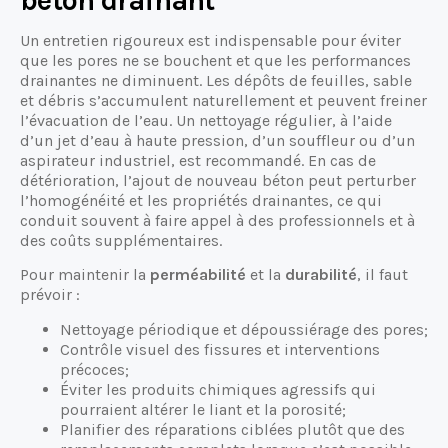
béton drainant
Un entretien rigoureux est indispensable pour éviter
que les pores ne se bouchent et que les performances
drainantes ne diminuent. Les dépôts de feuilles, sable
et débris s’accumulent naturellement et peuvent freiner
l’évacuation de l’eau. Un nettoyage régulier, à l’aide
d’un jet d’eau à haute pression, d’un souffleur ou d’un
aspirateur industriel, est recommandé. En cas de
détérioration, l’ajout de nouveau béton peut perturber
l’homogénéité et les propriétés drainantes, ce qui
conduit souvent à faire appel à des professionnels et à
des coûts supplémentaires.
Pour maintenir la
perméabilité
et la
durabilité
, il faut
prévoir :
Nettoyage périodique et dépoussiérage des pores;
Contrôle visuel des fissures et interventions
précoces;
Éviter les produits chimiques agressifs qui
pourraient altérer le liant et la porosité;
Planifier des réparations ciblées plutôt que des