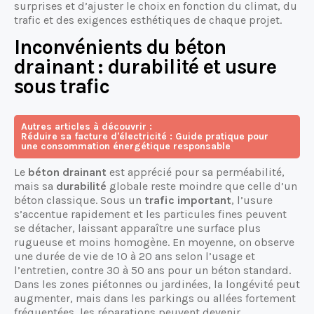
surprises et d’ajuster le choix en fonction du climat, du
trafic et des exigences esthétiques de chaque projet.
Inconvénients du béton
drainant : durabilité et usure
sous trafic
Autres articles à découvrir :
Réduire sa facture d'électricité : Guide pratique pour
une consommation énergétique responsable
Le
béton drainant
est apprécié pour sa perméabilité,
mais sa
durabilité
globale reste moindre que celle d’un
béton classique. Sous un
trafic important
, l’usure
s’accentue rapidement et les particules fines peuvent
se détacher, laissant apparaître une surface plus
rugueuse et moins homogène. En moyenne, on observe
une durée de vie de 10 à 20 ans selon l’usage et
l’entretien, contre 30 à 50 ans pour un béton standard.
Dans les zones piétonnes ou jardinées, la longévité peut
augmenter, mais dans les parkings ou allées fortement
fréquentées, les réparations peuvent devenir