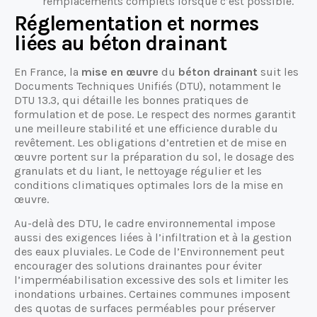
remplacements complets lorsque c’est possible.
Réglementation et normes
liées au béton drainant
En France, la
mise en œuvre
du
béton drainant
suit les
Documents Techniques Unifiés (DTU), notamment le
DTU 13.3, qui détaille les bonnes pratiques de
formulation et de pose. Le respect des normes garantit
une meilleure stabilité et une efficience durable du
revêtement. Les obligations d’entretien et de mise en
œuvre portent sur la préparation du sol, le dosage des
granulats et du liant, le nettoyage régulier et les
conditions climatiques optimales lors de la mise en
œuvre.
Au-delà des DTU, le cadre environnemental impose
aussi des exigences liées à l’infiltration et à la gestion
des eaux pluviales. Le Code de l’Environnement peut
encourager des solutions drainantes pour éviter
l’imperméabilisation excessive des sols et limiter les
inondations urbaines. Certaines communes imposent
des quotas de surfaces perméables pour préserver