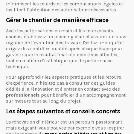
minimisent les retards et les complications légales et
facilitent l’obtention des autorisations nécessaires.
Gérer le chantier de manière efficace
Avec les autorisations en main et les intervenants
choisis, établissez un planning clair et assurez un suivi
régulier de l’évolution des travaux. Restez impliqué et
exigez des contrôles qualité après chaque étape pour
garantir que le résultat final réponde à vos attentes,
tant en matière d’esthétique que de performance
technique.
Pour approfondir les aspects pratiques et les retours
d’expérience, n’hésitez pas à consulter des guides
dédiés à la rénovation et à entrer en contact avec des
professionnels
pour bénéficier d’un accompagnement
sur mesure tout au long du projet.
Les étapes suivantes et conseils concrets
La rénovation d’intérieur est un parcours passionnant
mais exigeant. Vous pouvez par exemple vous inspirer
des tendances de
menuiseries intérieures et lumière