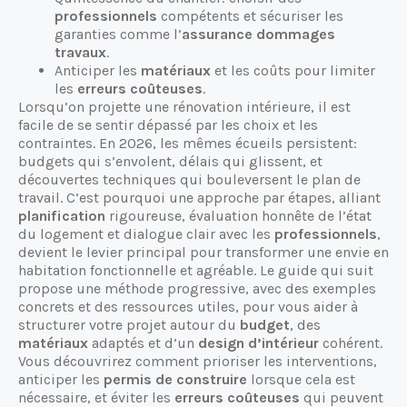
professionnels
compétents et sécuriser les
garanties comme l’
assurance dommages
travaux
.
Anticiper les
matériaux
et les coûts pour limiter
les
erreurs coûteuses
.
Lorsqu’on projette une rénovation intérieure, il est
facile de se sentir dépassé par les choix et les
contraintes. En 2026, les mêmes écueils persistent:
budgets qui s’envolent, délais qui glissent, et
découvertes techniques qui bouleversent le plan de
travail. C’est pourquoi une approche par étapes, alliant
planification
rigoureuse, évaluation honnête de l’état
du logement et dialogue clair avec les
professionnels
,
devient le levier principal pour transformer une envie en
habitation fonctionnelle et agréable. Le guide qui suit
propose une méthode progressive, avec des exemples
concrets et des ressources utiles, pour vous aider à
structurer votre projet autour du
budget
, des
matériaux
adaptés et d’un
design d’intérieur
cohérent.
Vous découvrirez comment prioriser les interventions,
anticiper les
permis de construire
lorsque cela est
nécessaire, et éviter les
erreurs coûteuses
qui peuvent