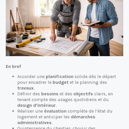
En bref
Accorder une
planification
solide dès le départ
pour encadrer le
budget
et le planning des
travaux
.
Définir des
besoins
et des
objectifs
clairs, en
tenant compte des usages quotidiens et du
design d’intérieur
.
Réaliser une
évaluation
complète de l’état du
logement et anticiper les
démarches
administratives
.
Quintessence du chantier: choisir des