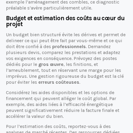
exemple l’aménagement des combles, ce diagnostic
préalable s’avère particulièrement utile.
Budget et estimation des coûts au cœur du
projet
Un budget bien structuré évite les dérives et permet de
delineer ce qui peut être fait par vous-même et ce qui
doit être confié à des
professionnels
. Demandez
plusieurs devis, comparez les prestations et adaptez
vos exigences en conséquence. Prévoyez des postes
dédiés pour le
gros œuvre
, les finitions, et
l’ameublement, tout en réservant une marge pour les
imprévus. Une gestion rigoureuse du budget est la clé
pour éviter les
erreurs coûteuses
.
Considérez les aides disponibles et les options de
financement qui peuvent alléger le coût global. Par
exemple, des aides liées à l’efficacité énergétique
peuvent significativement réduire la facture finale et
accélérer la valeur du bien.
Pour l’estimation des coûts, reportez-vous à des
analyses de marché récentes. Des ressources dédiées