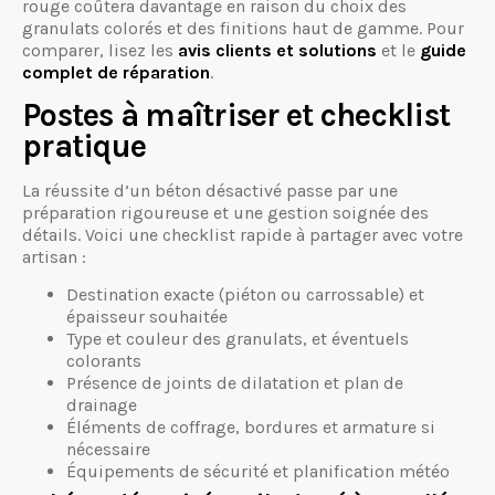
rouge coûtera davantage en raison du choix des
granulats colorés et des finitions haut de gamme. Pour
comparer, lisez les
avis clients et solutions
et le
guide
complet de réparation
.
Postes à maîtriser et checklist
pratique
La réussite d’un béton désactivé passe par une
préparation rigoureuse et une gestion soignée des
détails. Voici une checklist rapide à partager avec votre
artisan :
Destination exacte (piéton ou carrossable) et
épaisseur souhaitée
Type et couleur des granulats, et éventuels
colorants
Présence de joints de dilatation et plan de
drainage
Éléments de coffrage, bordures et armature si
nécessaire
Équipements de sécurité et planification météo