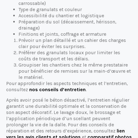
carrossable)
Type de granulats et couleur
Accessibilité du chantier et logistique
Préparation du sol (décaissement, hérisson,
drainage)
Finitions et joints, coffrage et armature
Prévoir un plan détaillé et un cahier des charges
clair pour éviter les surprises.
Préférer des granulats locaux pour limiter les
coûts de transport et les délais.
Groupiser les chantiers chez le même prestataire
pour bénéficier de remises sur la main-d’œuvre et
le matériel.
Pour approfondir les aspects techniques et l’entretien,
consultez
nos conseils d’entretien
.
Après avoir posé le béton désactivé, l’entretien régulier
garantit une durabilité optimale et la conservation de
son aspect décoratif. Le lavage doux, le brossage et
l’application périodique d’un scellant peuvent
prolonger la vie de la dalle. Pour des conseils de
réparation et des retours d’expérience, consultez
lien
vers les avis clients et solutions
et
comparatif photos