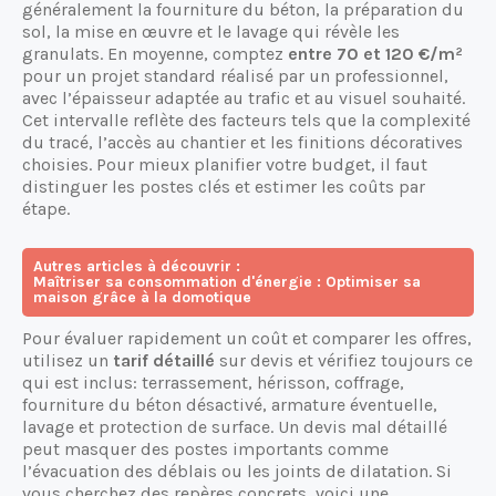
généralement la fourniture du béton, la préparation du
sol, la mise en œuvre et le lavage qui révèle les
granulats. En moyenne, comptez
entre 70 et 120 €/m²
pour un projet standard réalisé par un professionnel,
avec l’épaisseur adaptée au trafic et au visuel souhaité.
Cet intervalle reflète des facteurs tels que la complexité
du tracé, l’accès au chantier et les finitions décoratives
choisies. Pour mieux planifier votre budget, il faut
distinguer les postes clés et estimer les coûts par
étape.
Autres articles à découvrir :
Maîtriser sa consommation d'énergie : Optimiser sa
maison grâce à la domotique
Pour évaluer rapidement un coût et comparer les offres,
utilisez un
tarif détaillé
sur devis et vérifiez toujours ce
qui est inclus: terrassement, hérisson, coffrage,
fourniture du béton désactivé, armature éventuelle,
lavage et protection de surface. Un devis mal détaillé
peut masquer des postes importants comme
l’évacuation des déblais ou les joints de dilatation. Si
vous cherchez des repères concrets, voici une