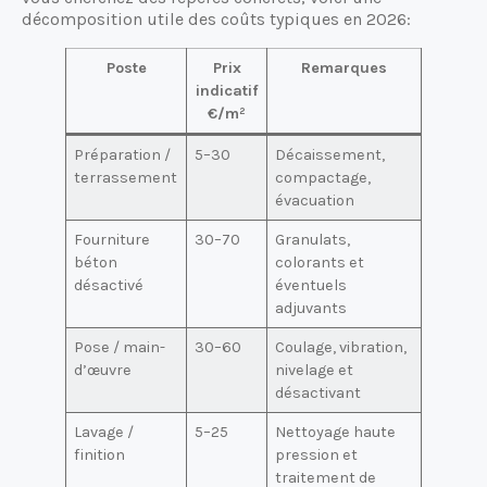
décomposition utile des coûts typiques en 2026:
Poste
Prix
Remarques
indicatif
€/m²
Préparation /
5–30
Décaissement,
terrassement
compactage,
évacuation
Fourniture
30–70
Granulats,
béton
colorants et
désactivé
éventuels
adjuvants
Pose / main-
30–60
Coulage, vibration,
d’œuvre
nivelage et
désactivant
Lavage /
5–25
Nettoyage haute
finition
pression et
traitement de