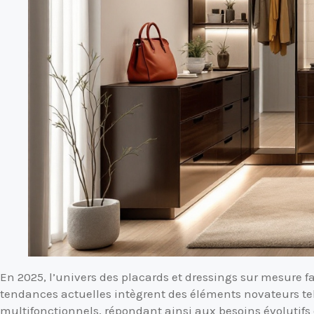
En 2025, l’univers des placards et dressings sur mesure fa
tendances actuelles intègrent des éléments novateurs tel
multifonctionnels, répondant ainsi aux besoins évolutifs