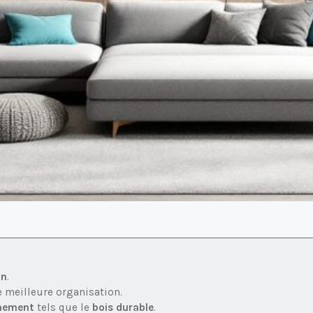
gn
.
 meilleure organisation.
nnement
tels que le
bois durable
.