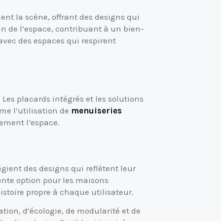
nt la scène, offrant des designs qui
in de l’espace, contribuant à un bien-
 avec des espaces qui respirent
Les placards intégrés et les solutions
me l’utilisation de
menuiseries
ement l’espace.
ient des designs qui reflètent leur
ente option pour les maisons
stoire propre à chaque utilisateur.
ion, d’écologie, de modularité et de