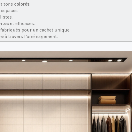
t tons
colorés
.
 espaces.
istes.
ntes
et efficaces.
fabriqués pour un cachet unique.
re
à travers l’aménagement.