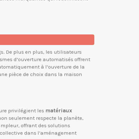
. De plus en plus, les utilisateurs
nismes d’ouverture automatisés offrent
automatiquement à l’ouverture de la
s une pièce de choix dans la maison
re privilégient les
matériaux
non seulement respecte la planète,
mpleur, offrant des solutions
e collective dans l’aménagement