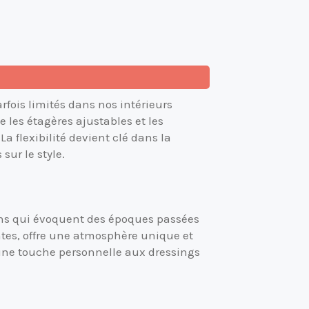
rfois limités dans nos intérieurs
 les étagères ajustables et les
 flexibilité devient clé dans la
ur le style.
ns qui évoquent des époques passées
intes, offre une atmosphère unique et
une touche personnelle aux dressings