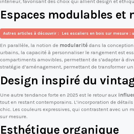
intérieur, favorisant des choix qui allient design et éthiq
Espaces modulables et 
Autres articles à découvrir :
Les escaliers en bois sur mesure : 
En parallèle, la notion de
modularité
dans la conception 
urbains, la capacité à personnaliser le rangement est ess
compartiments amovibles, permettent de s’adapter à divers
stratégie d’aménagement, permettant de transformer un es
Design inspiré du vinta
Une autre tendance forte en 2025 est le retour aux
influe
tout en restant contemporains. L’incorporation de détails 
chic. Les couleurs expressives, qui contrastent avec un
sur mesure.
Esthétique organique