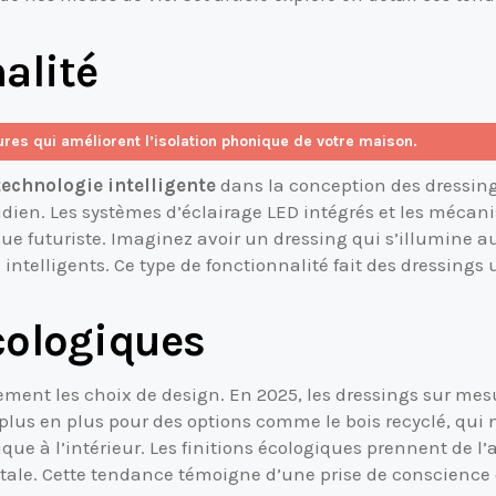
alité
res qui améliorent l’isolation phonique de votre maison.
technologie intelligente
dans la conception des dressings
tidien. Les systèmes d’éclairage LED intégrés et les méca
ue futuriste. Imaginez avoir un dressing qui s’illumine 
intelligents. Ce type de fonctionnalité fait des dressing
cologiques
ent les choix de design. En 2025, les dressings sur mesu
lus en plus pour des options comme le bois recyclé, qui 
 à l’intérieur. Les finitions écologiques prennent de l’a
tale. Cette tendance témoigne d’une prise de conscienc