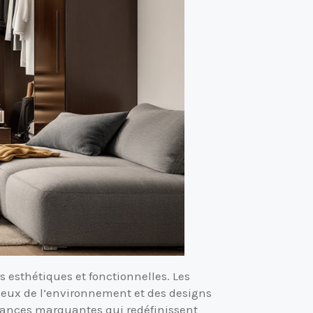
s esthétiques et fonctionnelles. Les
ueux de l’environnement et des designs
endances marquantes qui redéfinissent