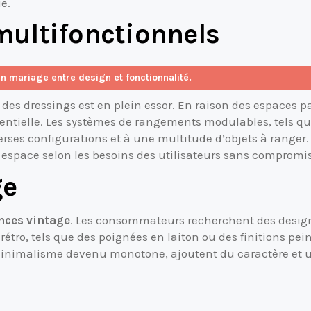
ue.
multifonctionnels
un mariage entre design et fonctionnalité.
des dressings est en plein essor. En raison des espaces pa
entielle. Les systèmes de rangements modulables, tels que
es configurations et à une multitude d’objets à ranger. La
pace selon les besoins des utilisateurs sans compromis s
ge
nces vintage
. Les consommateurs recherchent des desig
rétro, tels que des poignées en laiton ou des finitions pe
 minimalisme devenu monotone, ajoutent du caractère et 