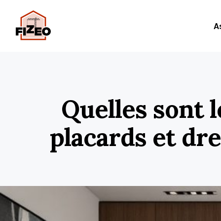
A
Quelles sont 
placards et dr